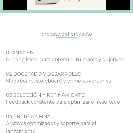
proceso del proyecto
01 ANÁLISIS
Briefing inicial para entender tu marca y objetivos
02 BOCETADO Y DESARROLLO
Moodboard, storyboard y primeras versiones.
03 SELECCIÓN Y REFINAMIENTO
Feedback constante para optimizar el resultado
04 ENTREGA FINAL
Archivos optimizados y soporte para el
lanzamiento.