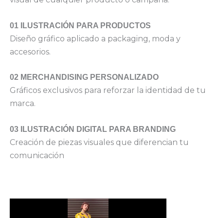
01 ILUSTRACIÓN PARA PRODUCTOS
Diseño gráfico aplicado a packaging, moda y
accesorios.
02 MERCHANDISING PERSONALIZADO
Gráficos exclusivos para reforzar la identidad de tu
marca.
03 ILUSTRACIÓN DIGITAL PARA BRANDING
Creación de piezas visuales que diferencian tu
comunicación