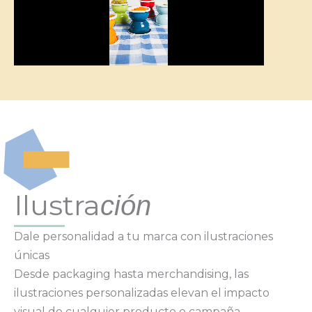
Ilustra
ción
Dale personalidad a tu marca con ilustraciones
únicas
Desde packaging hasta merchandising, las
ilustraciones personalizadas elevan el impacto
visual de cualquier producto o campaña.