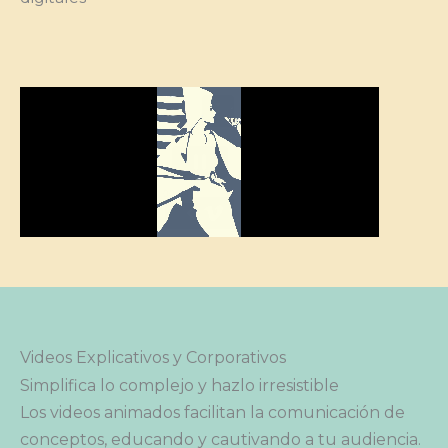
Videos Explicativos y Corporativos
Simplifica lo complejo y hazlo irresistible
Los videos animados facilitan la comunicación de
conceptos, educando y cautivando a tu audiencia.