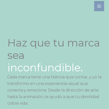
Ir
Behance
Instagram
LinkedIn
al
contenido
Haz que tu marca
sea
inconfundible.
Cada marca tiene una historia que contar, y yo la
transformo en una experiencia visual que
conecta y emociona. Desde la dirección de arte
hasta la animación, te ayudo a que tu identidad
cobre vida.