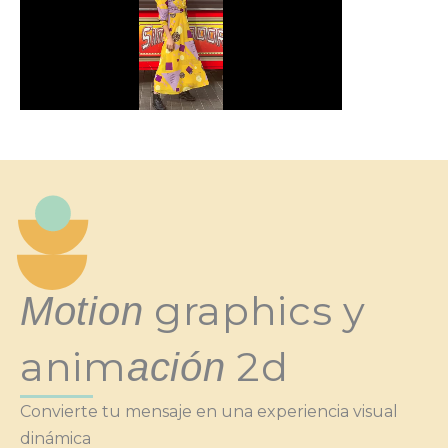
graphics y
Motion
anim
2d
ación
Convierte tu mensaje en una experiencia visual
dinámica