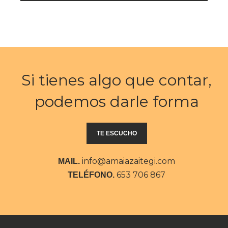
Si tienes algo que contar,
podemos darle forma
TE ESCUCHO
info@amaiazaitegi.com
MAIL.
653 706 867
TELÉFONO.